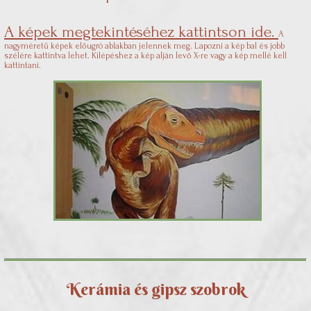
A képek megtekintéséhez kattintson ide.
A
nagyméretű képek előugró ablakban jelennek meg. Lapozni a kép bal és jobb
szélére kattintva lehet. Kilépéshez a kép alján levő X-re vagy a kép mellé kell
kattintani.
Kerámia és gipsz szobrok