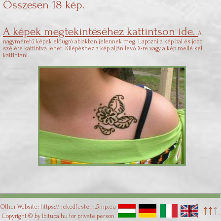
Összesen 18 kép.
A képek megtekintéséhez kattintson ide.
A
nagyméretű képek előugró ablakban jelennek meg. Lapozni a kép bal és jobb
szélére kattintva lehet. Kilépéshez a kép alján levő X-re vagy a kép mellé kell
kattintani.
Other Website:
https://nekedfestem.5mp.eu
Copyright © by
Ibituba.hu
for private person