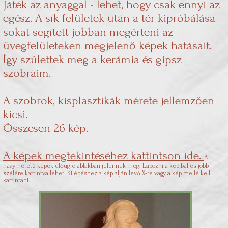
Játék az anyaggal - lehet, hogy csak ennyi az
egész. A sík felületek után a tér kipróbálása
sokat segített jobban megérteni az
üvegfelületeken megjelenő képek hatásait.
Így születtek meg a kerámia és gipsz
szobraim.
A szobrok, kisplasztikák mérete jellemzően
kicsi.
Összesen 26 kép.
A képek megtekintéséhez kattintson ide.
A
nagyméretű képek előugró ablakban jelennek meg. Lapozni a kép bal és jobb
szélére kattintva lehet. Kilépéshez a kép alján levő X-re vagy a kép mellé kell
kattintani.