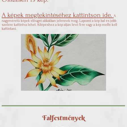
A képek megtekintéséhez kattintson ide.
A
nagyméretű képek előugró ablakban jelennek meg. Lapozni a kép bal és jobb
szélére kattintva lehet. Kilépéshez a kép alján levő X-re vagy a kép mellé kell
kattintani.
Falfestmények