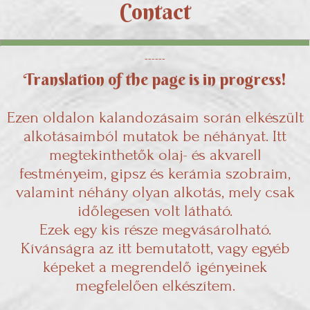
Contact
------
Translation of the page is in progress!
Ezen oldalon kalandozásaim során elkészült
alkotásaimból mutatok be néhányat. Itt
megtekinthetők olaj- és akvarell
festményeim, gipsz és kerámia szobraim,
valamint néhány olyan alkotás, mely csak
időlegesen volt látható.
Ezek egy kis része megvásárolható.
Kívánságra az itt bemutatott, vagy egyéb
képeket a megrendelő igényeinek
megfelelően elkészítem.