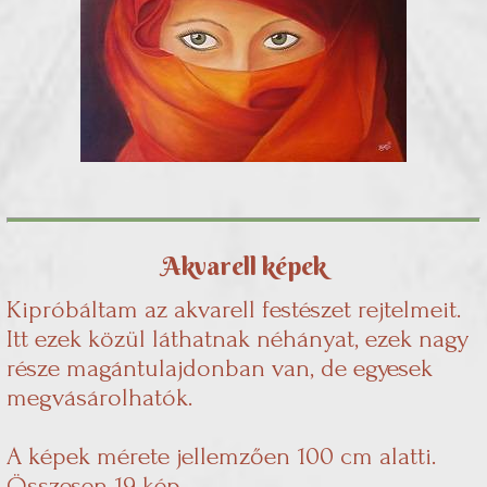
Akvarell képek
Kipróbáltam az akvarell festészet rejtelmeit.
Itt ezek közül láthatnak néhányat, ezek nagy
része magántulajdonban van, de egyesek
megvásárolhatók.
A képek mérete jellemzően 100 cm alatti.
Összesen 19 kép.