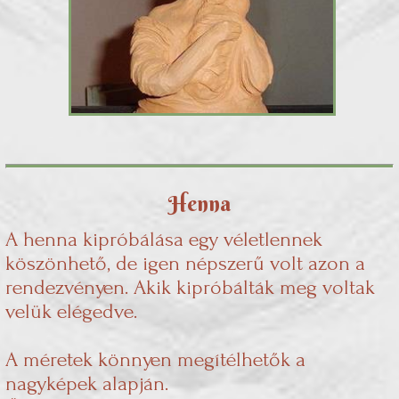
Henna
A henna kipróbálása egy véletlennek
köszönhető, de igen népszerű volt azon a
rendezvényen. Akik kipróbálták meg voltak
velük elégedve.
A méretek könnyen megítélhetők a
nagyképek alapján.